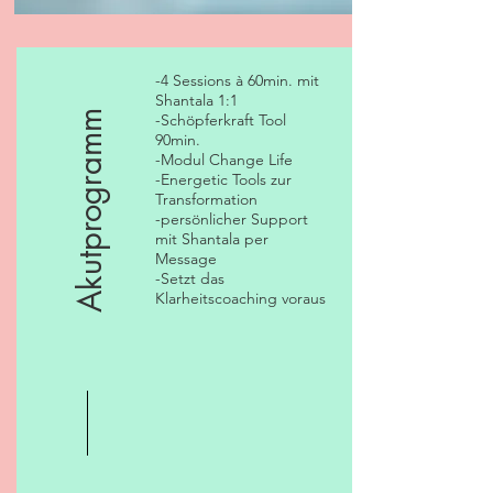
-4 Sessions à 60min. mit
Shantala 1:1
Akutprogramm
-Schöpferkraft Tool
90min.
-Modul Change Life
-Energetic Tools zur
Transformation
-persönlicher Support
mit Shantala per
Message
-Setzt das
Klarheitscoaching voraus