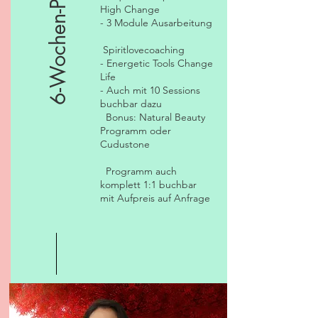
6-Wochen-Programm
High Change
- 3 Module Ausarbeitung
Spiritlovecoaching
- Energetic Tools Change
Life
- Auch mit 10 Sessions
buchbar dazu
Bonus: Natural Beauty
Programm oder
Cudustone
Programm auch
komplett 1:1 buchbar
mit Aufpreis auf Anfrage